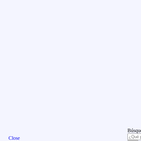
Búsque
Close