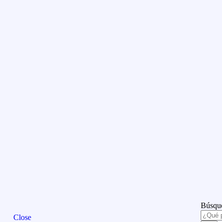
Búsque
Close