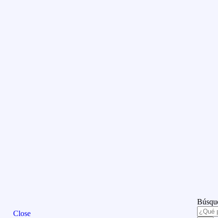
Búsque
Close