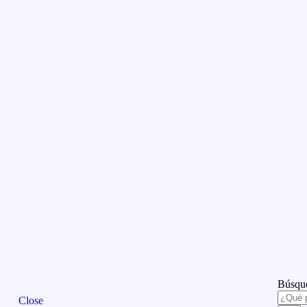
Búsque
Close