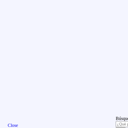
Búsque
Close